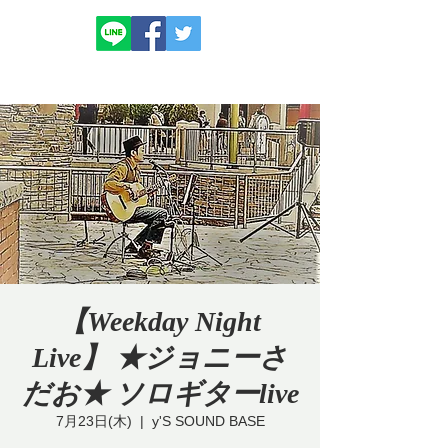
【Weekday Night
Live】 ★ジョニーさ
だお★ ソロギターlive
7月23日(木)
  |  
y'S SOUND BASE