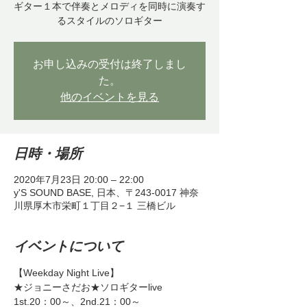
ギター１本で伴奏とメロディを同時に演奏す
るスタイルのソロギター
お申し込みの受付は終了しまし
た。
他のイベントを見る
日時・場所
2020年7月23日 20:00 – 22:00
y'S SOUND BASE, 日本、〒243-0017 神奈
川県厚木市栄町１丁目２−１ 三橋ビル
イベントについて
【Weekday Night Live】
★ジョニーさだお★ソロギターlive
1st.20：00～、2nd.21：00～