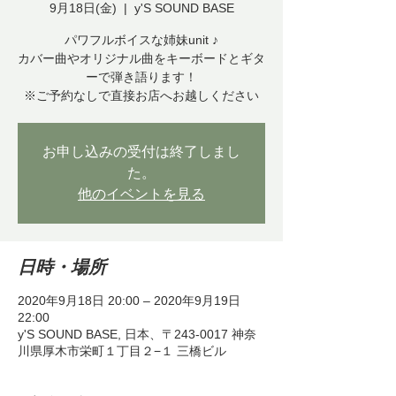
9月18日(金)
  |  
y'S SOUND BASE
パワフルボイスな姉妹unit ♪
カバー曲やオリジナル曲をキーボードとギタ
ーで弾き語ります！
※ご予約なしで直接お店へお越しください
お申し込みの受付は終了しまし
た。
他のイベントを見る
日時・場所
2020年9月18日 20:00 – 2020年9月19日
22:00
y'S SOUND BASE, 日本、〒243-0017 神奈
川県厚木市栄町１丁目２−１ 三橋ビル