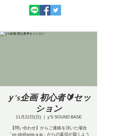
ｙ's企画 初心者🔰セッ
ション
11月22日(日)
  |  
y'S SOUND BASE
【問い合わせ】からご連絡を頂いた場合
「ys-sb@axia-a.jp」からの返信が届くよう