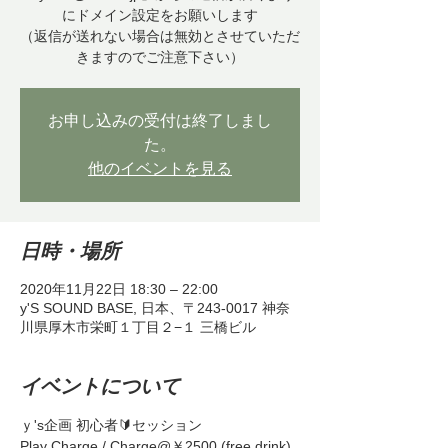
にドメイン設定をお願いします
（返信が送れない場合は無効とさせていただ
きますのでご注意下さい）
お申し込みの受付は終了しまし
た。
他のイベントを見る
日時・場所
2020年11月22日 18:30 – 22:00
y'S SOUND BASE, 日本、〒243-0017 神奈
川県厚木市栄町１丁目２−１ 三橋ビル
イベントについて
ｙ's企画 初心者🔰セッション
Play Charge / Charge@￥2500 (free drink)