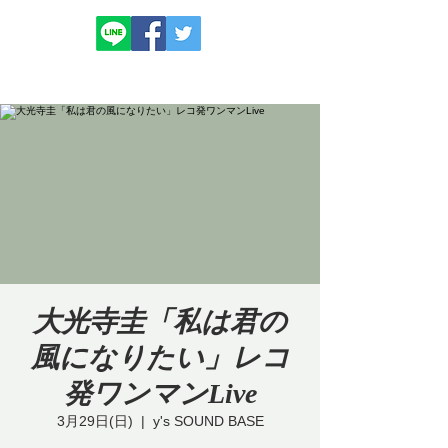
大光寺圭「私は君の
風になりたい」レコ
発ワンマンLive
3月29日(日)
  |  
y's SOUND BASE