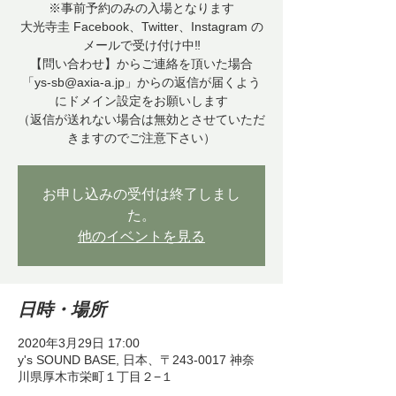
※事前予約のみの入場となります
大光寺圭 Facebook、Twitter、Instagram の
メールで受け付け中‼
【問い合わせ】からご連絡を頂いた場合
「ys-sb@axia-a.jp」からの返信が届くよう
にドメイン設定をお願いします
（返信が送れない場合は無効とさせていただ
きますのでご注意下さい）
お申し込みの受付は終了しまし
た。
他のイベントを見る
日時・場所
2020年3月29日 17:00
y's SOUND BASE, 日本、〒243-0017 神奈
川県厚木市栄町１丁目２−１